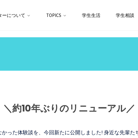
ターについて
TOPICS
学生生活
学生相談
＼約10年ぶりのリニューアル／
ていなかった体験談を、今回新たに公開しました! 身近な先輩