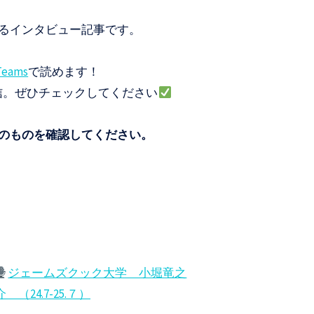
るインタビュー記事です。
ams
で読めます！
信。ぜひチェックしてください
のものを確認してください。
ジェームズクック大学 小堀竜之
介 （24.7-25.７）