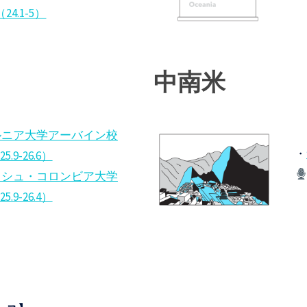
4.1-5）
中南米
ルニア大学アーバイン校
・
9-26.6）
ッシュ・コロンビア大学
9-26.4）