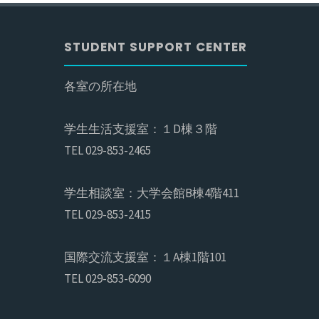
STUDENT SUPPORT CENTER
各室の所在地
学生生活支援室：１D棟３階
TEL 029-853-2465
学生相談室：大学会館B棟4階411
TEL 029-853-2415
国際交流支援室：１A棟1階101
TEL 029-853-6090