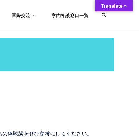
Translate »
国際交流
学内相談窓口一覧
たちの体験談をぜひ参考にしてください。