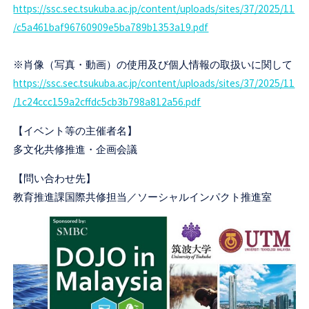
https://ssc.sec.tsukuba.ac.jp/content/uploads/sites/37/2025/11
/c5a461baf96760909e5ba789b1353a19.pdf
※肖像（写真・動画）の使用及び個人情報の取扱いに関して
https://ssc.sec.tsukuba.ac.jp/content/uploads/sites/37/2025/11
/1c24ccc159a2cffdc5cb3b798a812a56.pdf
【イベント等の主催者名】
多文化共修推進・企画会議
【問い合わせ先】
教育推進課国際共修担当／ソーシャルインパクト推進室