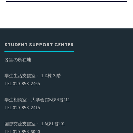
STUDENT SUPPORT CENTER
各室の所在地
学生生活支援室：１D棟３階
TEL 029-853-2465
学生相談室：大学会館B棟4階411
TEL 029-853-2415
国際交流支援室：１A棟1階101
TEL 029-853-6090