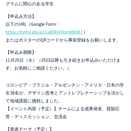
グラムに関心のある学生
【申込み方法】
以下のURL（Google Form：
https://forms.gle/a37udQ6UrQnmXKnB7
）
またはポスターのQRコードから事前登録をお願いします。
【申込み期限】
11月25日（火）（25日以降も引き続きお申込みいただけま
す。お気軽にご相談ください。）
コロンビア・ブラジル・アルゼンチン・アメリカ・日本の学
生38名が、デザイン思考とアントレプレナーシップを活かし
て地域課題に挑戦しました。
【イベント内容（予定）】チームによる成果発表、質疑応
答・ディスカッション、交流会
【発表テーマ（予定）】