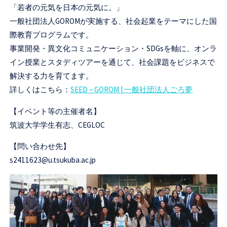
「若者の元気を日本の元気に。」
一般社団法人GOROMが実施する、社会起業をテーマにした国
際教育プログラムです。
事業開発・異文化コミュニケーション・SDGsを軸に、オンラ
イン授業とスタディツアーを通じて、社会課題をビジネスで
解決する力を育てます。
詳しくはこちら：
SEED – GOROM | 一般社団法人ごろ夢
【イベント等の主催者名】
筑波大学学生有志、CEGLOC
【問い合わせ先】
s2411623@u.tsukuba.ac.jp