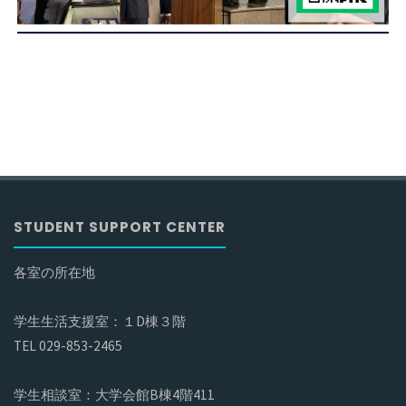
STUDENT SUPPORT CENTER
各室の所在地
学生生活支援室：１D棟３階
TEL 029-853-2465
学生相談室：大学会館B棟4階411