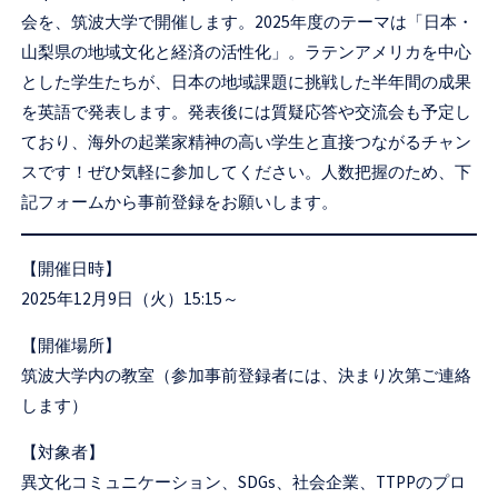
セ
会を、筑波大学で開催します。2025年度のテーマは「日本・
ン
山梨県の地域文化と経済の活性化」。ラテンアメリカを中心
とした学生たちが、日本の地域課題に挑戦した半年間の成果
タ
を英語で発表します。発表後には質疑応答や交流会も予定し
ー
ており、海外の起業家精神の高い学生と直接つながるチャン
スです！ぜひ気軽に参加してください。人数把握のため、下
記フォームから事前登録をお願いします。
【開催日時】
2025年12月9日（火）15:15～
【開催場所】
筑波大学内の教室（参加事前登録者には、決まり次第ご連絡
します）
【対象者】
異文化コミュニケーション、SDGs、社会企業、TTPPのプロ