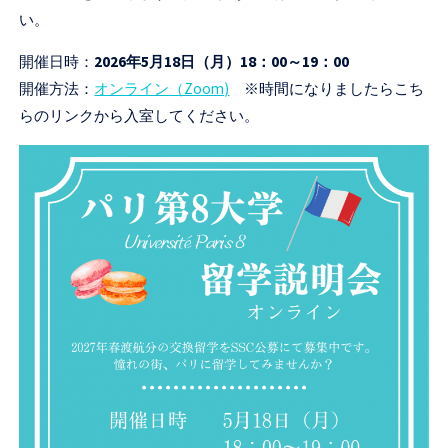
セ
い。
ン
開催日時：
2026年5月18日（月）18：00～19：00
タ
開催方法：
オンライン（Zoom)
※時間になりましたらこち
ー
らのリンクから入室してください。