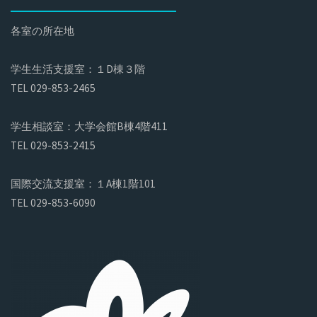
各室の所在地
学生生活支援室：１D棟３階
TEL 029-853-2465
学生相談室：大学会館B棟4階411
TEL 029-853-2415
国際交流支援室：１A棟1階101
TEL 029-853-6090