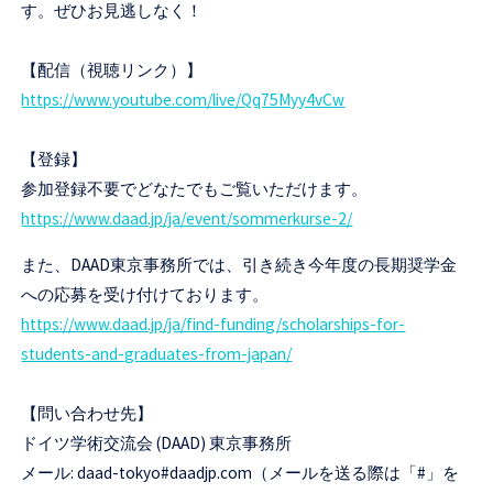
す。ぜひお見逃しなく！
【配信（視聴リンク）】
https://www.youtube.com/live/Qq75Myy4vCw
【登録】
参加登録不要でどなたでもご覧いただけます。
https://www.daad.jp/ja/event/sommerkurse-2/
また、DAAD東京事務所では、引き続き今年度の長期奨学金
への応募を受け付けております。
https://www.daad.jp/ja/find-funding/scholarships-for-
students-and-graduates-from-japan/
【問い合わせ先】
ドイツ学術交流会 (DAAD) 東京事務所
メール: daad-tokyo#daadjp.com（メールを送る際は「#」を