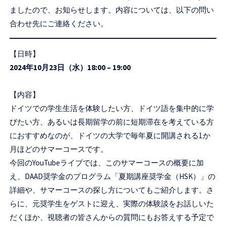
セ
ましたので、お知らせします。内容については、以下の問い
ン
合わせ先にご連絡ください。
タ
ー
【日時】
2024年10月23日（水）18:00 – 19:00
【内容】
ドイツでの学生生活を体験したい方、ドイツ語を集中的に学
びたい方、あるいは長期留学の前に短期滞在を考えている方
におすすめなのが、ドイツの大学で毎年夏に開講される1か
月ほどのサマーコースです。
今回のYouTubeライブでは、このサマーコースの概要に加
え、DAAD奨学金のプログラム「夏期講座奨学金（HSK）」の
詳細や、サマーコースの探し方についてもご紹介します。さ
らに、元奨学生をゲストに迎え、実際の体験談をお話しいた
だくほか、視聴者の皆さんからの質問にもお答えする予定で