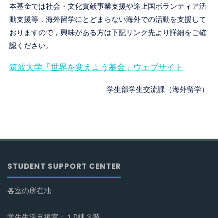
本基金では社会・文化貢献事業支援や途上国ボランティア活
セ
動支援等，海外留学にとどまらない海外での活動を支援して
ン
おりますので，興味がある方は下記リンク先より詳細をご確
タ
認ください。
ー
筑波大学「世界を変えよう基金」ウェブサイト
学生部学生交流課（海外留学）
STUDENT SUPPORT CENTER
各室の所在地
学生生活支援室：１D棟３階