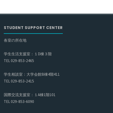
STUDENT SUPPORT CENTER
各室の所在地
学生生活支援室：１D棟３階
TEL 029-853-2465
学生相談室：大学会館B棟4階411
TEL 029-853-2415
国際交流支援室：１A棟1階101
TEL 029-853-6090