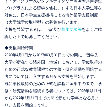
ト・ディグリー及びダブルディグリー等国際共同学位
プログラムによる留学を含む。）する日本人学生等を
対象に、日本学生支援機構による海外留学支援制度
（大学院学位取得型）の募集を行います。
支援を希望する者は、下記及び
募集要項等
をよくご確
認した上で応募してください。
◆支援開始時期
2026年4月1日から2027年3月31日までの間に、留学先
大学が所在する諸外国（地域）において、学位取得の
ための正式な教育課程での学修・研究活動を開始する
者については、入学する月から支援を開始します。
既に学位取得のための正式な課程に留学中の者で、学
修・研究活動を継続する者については、2026年4月1日
から2027年3月31日までの間で新たな学年となる月よ
り、支援を開始します。