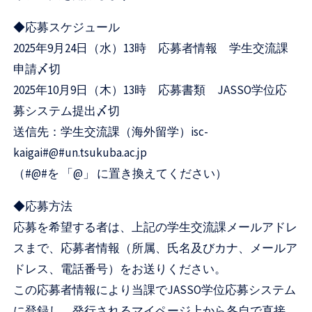
◆応募スケジュール
2025年9月24日（水）13時 応募者情報 学生交流課
申請〆切
2025年10月9日（木）13時 応募書類 JASSO学位応
募システム提出〆切
送信先：学生交流課（海外留学）isc-
kaigai#@#un.tsukuba.ac.jp
（#@#を 「@」 に置き換えてください）
◆応募方法
応募を希望する者は、上記の学生交流課メールアドレ
スまで、応募者情報（所属、氏名及びカナ、メールア
ドレス、電話番号）をお送りください。
この応募者情報により当課でJASSO学位応募システム
に登録し、発行されるマイページ上から各自で直接