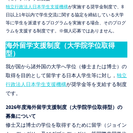
独立行政法人日本学生支援機構
が実施する奨学金制度で、8
日以上1年以内で学生交流に関する協定を締結している大学
等に学生を派遣するプログラムを実施する場合、そのプログ
ラムを支援する制度です。※個人応募ではありません。
海外留学支援制度（大学院学位取得
型）
我が国から諸外国の大学へ学位（修士または博士）の
取得を目的として留学する日本人学生等に対し，
独立
行政法人日本学生支援機構
が奨学金等を支給する制度
です。
2026年度海外留学支援制度（大学院学位取得型）の
募集について
修士又は博士の学位を取得するために留学（ジョイン