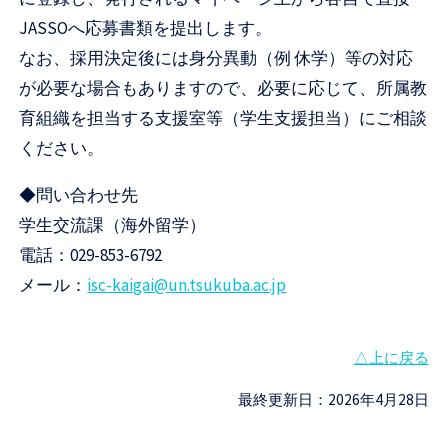
JASSOへ応募書類を提出します。
なお、採用決定後には身分異動（例 休学）等の対応
が必要な場合もありますので、必要に応じて、所属教
育組織を担当する支援室等（学生支援担当）にご相談
ください。
◆問い合わせ先
学生交流課（海外留学）
電話：029-853-6792
メール：
isc-kaigai@un.tsukuba.ac.jp
△上に戻る
最終更新日：2026年4月28日