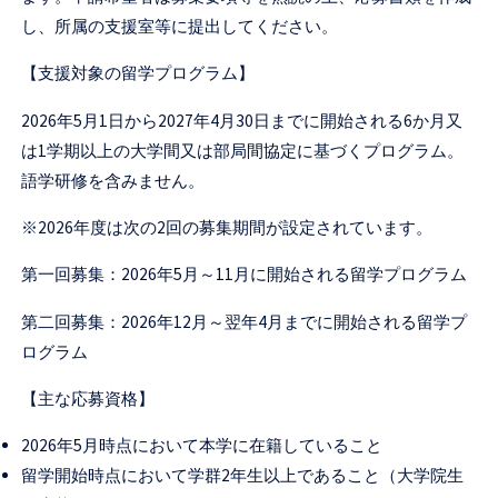
セ
し、所属の支援室等に提出してください。
ン
【支援対象の留学プログラム】
タ
ー
2026年5月1日から2027年4月30日までに開始される6か月又
は1学期以上の大学間又は部局間協定に基づくプログラム。
語学研修を含みません。
※2026年度は次の2回の募集期間が設定されています。
第一回募集：2026年5月～11月に開始される留学プログラム
第二回募集：2026年12月～翌年4月までに開始される留学プ
ログラム
【主な応募資格】
2026年5月時点において本学に在籍していること
留学開始時点において学群2年生以上であること（大学院生