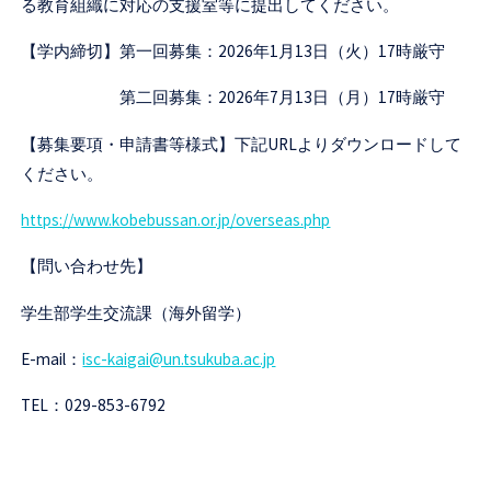
る教育組織に対応の支援室等に提出してください。
【学内締切】第一回募集：2026年1月13日（火）17時厳守
第二回募集：2026年7月13日（月）17時厳守
【募集要項・申請書等様式】下記URLよりダウンロードして
ください。
https://www.kobebussan.or.jp/overseas.php
【問い合わせ先】
学生部学生交流課（海外留学）
E-mail：
isc-kaigai@un.tsukuba.ac.jp
TEL：029-853-6792