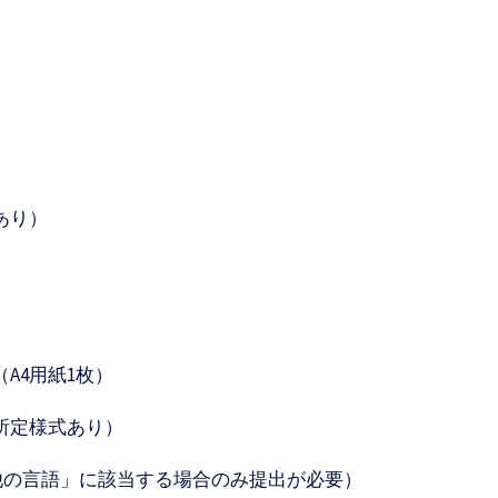
あり）
A4用紙1枚）
所定様式あり）
他の言語」に該当する場合のみ提出が必要）