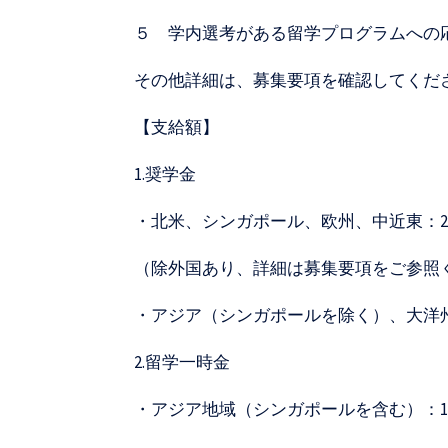
５ 学内選考がある留学プログラムへの
その他詳細は、募集要項を確認してくだ
【支給額】
1.奨学金
・北米、シンガポール、欧州、中近東：200
（除外国あり、詳細は募集要項をご参
・アジア（シンガポールを除く）、大洋州、
2.留学一時金
・アジア地域（シンガポールを含む）：150