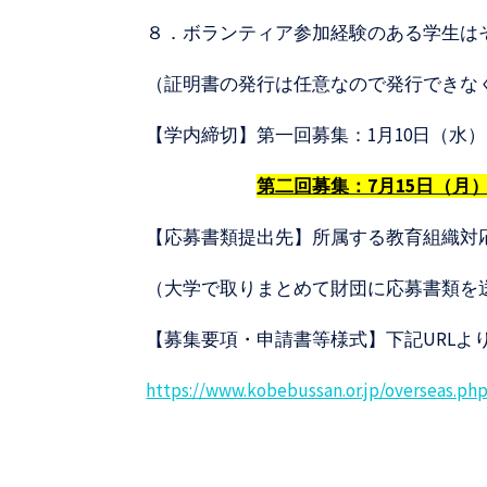
８．ボランティア参加経験のある学生は
（証明書の発行は任意なので発行できな
【学内締切】第一回募集：1月10日（水）
第二回募集：7月15日（月）
【応募書類提出先】所属する教育組織対
（大学で取りまとめて財団に応募書類を
【募集要項・申請書等様式】下記URLよ
https://www.kobebussan.or.jp/overseas.ph