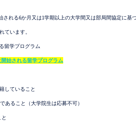
日までに開始される6か月又は1学期以上の大学間又は部局間協定
されています。
れる留学プログラム
でに開始される留学プログラム
在籍していること
上であること（大学院生は応募不可）
こと