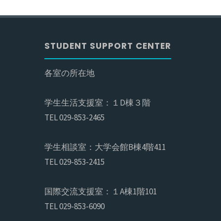
STUDENT SUPPORT CENTER
各室の所在地
学生生活支援室：１D棟３階
TEL 029-853-2465
学生相談室：大学会館B棟4階411
TEL 029-853-2415
国際交流支援室：１A棟1階101
TEL 029-853-6090