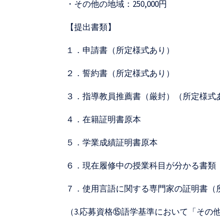
・その他の地域：250,000円
【提出書類】
１．申請書（所定様式あり）
２．誓約書（所定様式あり）
３．指導教員推薦書（厳封）（所定様式
４．在籍証明書原本
５．学業成績証明書原本
６．現在履修中の授業科目が分かる書類（
７．使用言語に関する専門家の証明書（
（3.応募資格⑮語学基準において「その