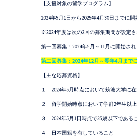
【支援対象の留学プログラム】
ト
2024年5月1日から2025年4月30
セ
ン
※2024年度は次の2回の募集期間が設定
タ
第一回募集：2024年5月～11月に開始さ
ー
第二回募集：2024年12月～翌年4月ま
【主な応募資格】
１ 2024年5月時点において筑波大学に
２ 留学開始時点において学群2年生以
３ 2024年5月1日時点で35歳以下である
４ 日本国籍を有していること