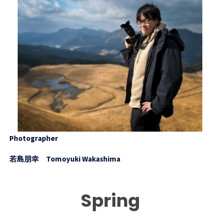
Photographer
若島朋幸 Tomoyuki Wakashima
Spring