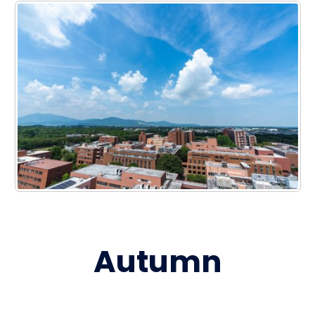
Autumn