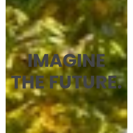
セ
ン
タ
ー
IMAGINE
THE FUTURE.